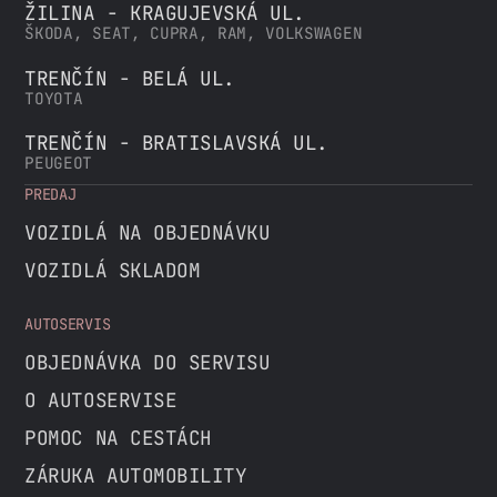
ŽILINA - KRAGUJEVSKÁ UL.
ŠKODA, SEAT, CUPRA, RAM, VOLKSWAGEN
TRENČÍN - BELÁ UL.
TOYOTA
TRENČÍN - BRATISLAVSKÁ UL.
PEUGEOT
PREDAJ
VOZIDLÁ NA OBJEDNÁVKU
VOZIDLÁ SKLADOM
AUTOSERVIS
OBJEDNÁVKA DO SERVISU
O AUTOSERVISE
POMOC NA CESTÁCH
ZÁRUKA AUTOMOBILITY