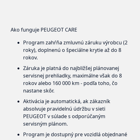
Ako funguje PEUGEOT CARE
Program zahŕňa zmluvnú záruku výrobcu (2
roky), doplnenú o špeciálne krytie až do 8
rokov.
Záruka je platná do najbližšej plánovanej
servisnej prehliadky, maximálne však do 8
rokov alebo 160 000 km - podľa toho, čo
nastane skôr.
Aktivácia je automatická, ak zákazník
absolvuje pravidelnú údržbu v sieti
PEUGEOT v súlade s odporúčaným
servisným plánom.
Program je dostupný pre vozidlá objednané