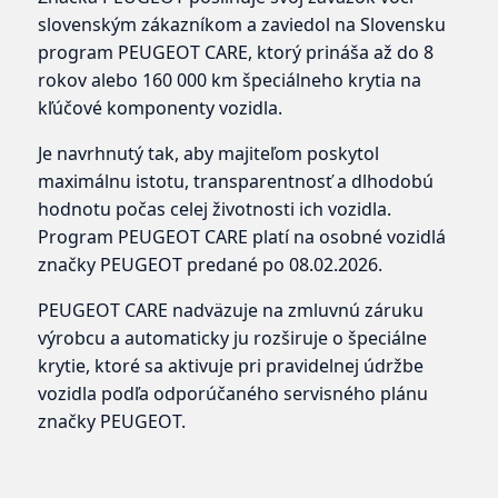
slovenským zákazníkom a zaviedol na Slovensku
program PEUGEOT CARE, ktorý prináša až do 8
rokov alebo 160 000 km špeciálneho krytia na
kľúčové komponenty vozidla.
Je navrhnutý tak, aby majiteľom poskytol
maximálnu istotu, transparentnosť a dlhodobú
hodnotu počas celej životnosti ich vozidla.
Program PEUGEOT CARE platí na osobné vozidlá
značky PEUGEOT predané po 08.02.2026.
PEUGEOT CARE nadväzuje na zmluvnú záruku
výrobcu a automaticky ju rozširuje o špeciálne
krytie, ktoré sa aktivuje pri pravidelnej údržbe
vozidla podľa odporúčaného servisného plánu
značky PEUGEOT.