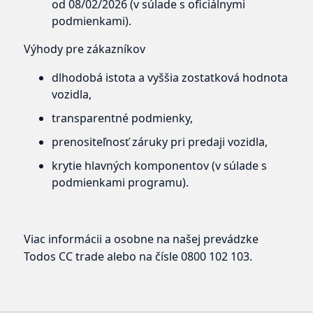
od 08/02/2026 (v súlade s oficiálnymi
podmienkami).
Výhody pre zákazníkov
dlhodobá istota a vyššia zostatková hodnota
vozidla,
transparentné podmienky,
prenositeľnosť záruky pri predaji vozidla,
krytie hlavných komponentov (v súlade s
podmienkami programu).
Viac informácii a osobne na našej prevádzke
Todos CC trade alebo na čísle 0800 102 103.