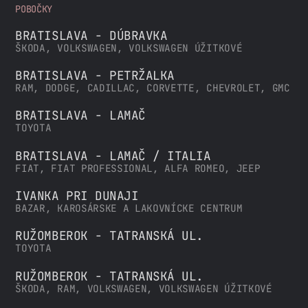
POBOČKY
BRATISLAVA - DÚBRAVKA
ŠKODA, VOLKSWAGEN, VOLKSWAGEN ÚŽITKOVÉ
BRATISLAVA - PETRŽALKA
RAM, DODGE, CADILLAC, CORVETTE, CHEVROLET, GMC
BRATISLAVA - LAMAČ
TOYOTA
BRATISLAVA - LAMAČ / ITALIA
FIAT, FIAT PROFESSIONAL, ALFA ROMEO, JEEP
IVANKA PRI DUNAJI
BAZAR, KAROSÁRSKE A LAKOVNÍCKE CENTRUM
RUŽOMBEROK - TATRANSKÁ UL.
TOYOTA
RUŽOMBEROK - TATRANSKÁ UL.
ŠKODA, RAM, VOLKSWAGEN, VOLKSWAGEN ÚŽITKOVÉ