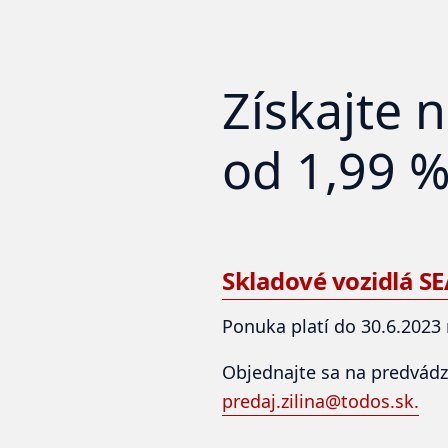
Získajte 
od 1,99 
Skladové vozidlá SEA
Ponuka platí do 30.6.2023 
Objednajte sa na predvádz
predaj.zilina@todos.sk.