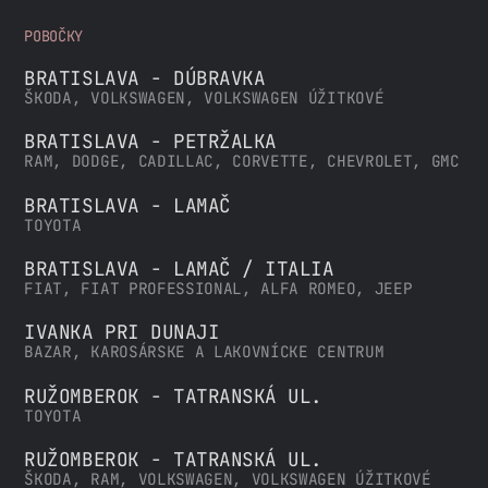
POBOČKY
BRATISLAVA - DÚBRAVKA
ŠKODA, VOLKSWAGEN, VOLKSWAGEN ÚŽITKOVÉ
BRATISLAVA - PETRŽALKA
RAM, DODGE, CADILLAC, CORVETTE, CHEVROLET, GMC
BRATISLAVA - LAMAČ
TOYOTA
BRATISLAVA - LAMAČ / ITALIA
FIAT, FIAT PROFESSIONAL, ALFA ROMEO, JEEP
IVANKA PRI DUNAJI
BAZAR, KAROSÁRSKE A LAKOVNÍCKE CENTRUM
RUŽOMBEROK - TATRANSKÁ UL.
TOYOTA
RUŽOMBEROK - TATRANSKÁ UL.
ŠKODA, RAM, VOLKSWAGEN, VOLKSWAGEN ÚŽITKOVÉ