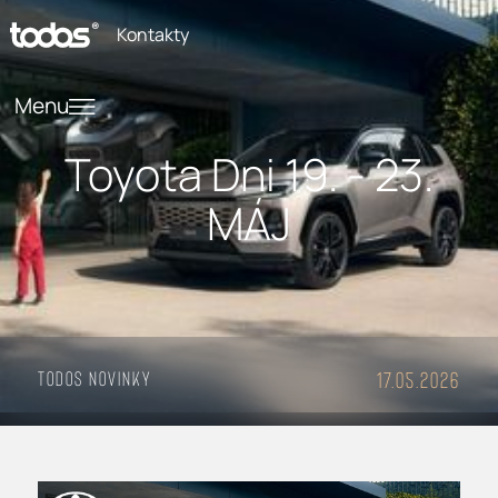
Kontakty
Menu
Toyota Dni 19. - 23.
MÁJ
Todos Novinky
17.05.2026