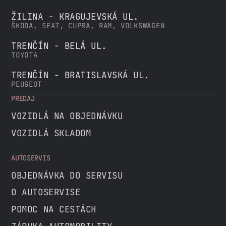
ŽILINA - KRAGUJEVSKÁ UL.
ŠKODA, SEAT, CUPRA, RAM, VOLKSWAGEN
TRENČÍN - BELÁ UL.
TOYOTA
TRENČÍN - BRATISLAVSKÁ UL.
PEUGEOT
PREDAJ
VOZIDLÁ NA OBJEDNÁVKU
VOZIDLÁ SKLADOM
AUTOSERVIS
OBJEDNÁVKA DO SERVISU
O AUTOSERVISE
POMOC NA CESTÁCH