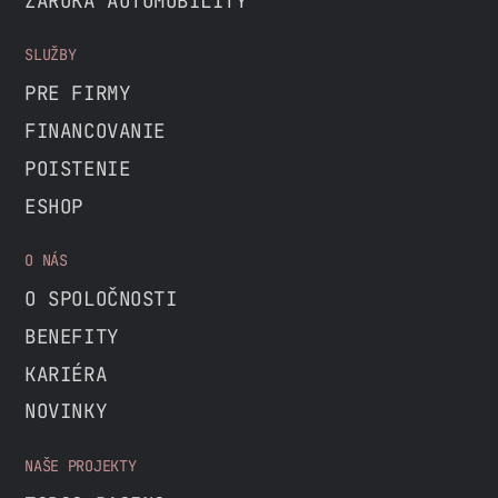
ZÁRUKA AUTOMOBILITY
SLUŽBY
PRE FIRMY
FINANCOVANIE
POISTENIE
ESHOP
O NÁS
O SPOLOČNOSTI
BENEFITY
KARIÉRA
NOVINKY
NAŠE PROJEKTY