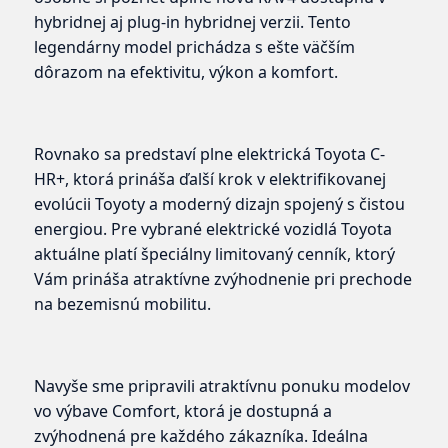
hybridnej aj plug-in hybridnej verzii. Tento
legendárny model prichádza s ešte väčším
dôrazom na efektivitu, výkon a komfort.
Rovnako sa predstaví plne elektrická Toyota C-
HR+, ktorá prináša ďalší krok v elektrifikovanej
evolúcii Toyoty a moderný dizajn spojený s čistou
energiou. Pre vybrané elektrické vozidlá Toyota
aktuálne platí špeciálny limitovaný cenník, ktorý
Vám prináša atraktívne zvýhodnenie pri prechode
na bezemisnú mobilitu.
Navyše sme pripravili atraktívnu ponuku modelov
vo výbave Comfort, ktorá je dostupná a
zvýhodnená pre každého zákazníka. Ideálna