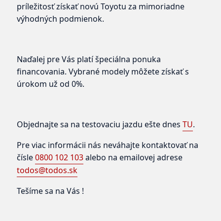
príležitosť získať novú Toyotu za mimoriadne
výhodných podmienok.
Naďalej pre Vás platí špeciálna ponuka
financovania. Vybrané modely môžete získať s
úrokom už od 0%.
Objednajte sa na testovaciu jazdu ešte dnes
TU
.
Pre viac informácii nás neváhajte kontaktovať na
čísle
0800 102 103
alebo na emailovej adrese
todos@todos.sk
Tešíme sa na Vás !