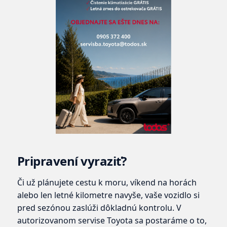
Pripravení vyraziť?
Či už plánujete cestu k moru, víkend na horách
alebo len letné kilometre navyše, vaše vozidlo si
pred sezónou zaslúži dôkladnú kontrolu. V
autorizovanom servise Toyota sa postaráme o to,