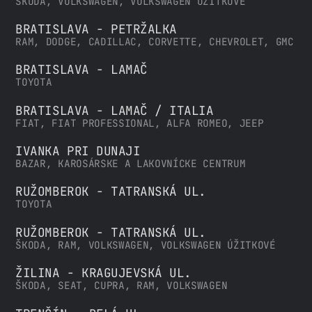
ŠKODA, VOLKSWAGEN, VOLKSWAGEN ÚŽITKOVÉ
BRATISLAVA - PETRŽALKA
RAM, DODGE, CADILLAC, CORVETTE, CHEVROLET, GMC
BRATISLAVA - LAMAČ
TOYOTA
BRATISLAVA - LAMAČ / ITALIA
FIAT, FIAT PROFESSIONAL, ALFA ROMEO, JEEP
IVANKA PRI DUNAJI
BAZAR, KAROSÁRSKE A LAKOVNÍCKE CENTRUM
RUŽOMBEROK - TATRANSKÁ UL.
TOYOTA
RUŽOMBEROK - TATRANSKÁ UL.
ŠKODA, RAM, VOLKSWAGEN, VOLKSWAGEN ÚŽITKOVÉ
ŽILINA - KRAGUJEVSKÁ UL.
ŠKODA, SEAT, CUPRA, RAM, VOLKSWAGEN