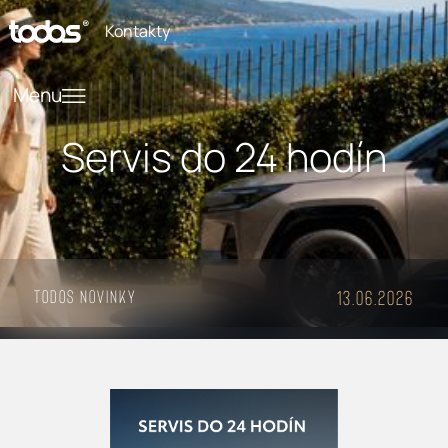
Kontakty
Menu
Servis do 24 hodín
Todos Novinky
13.06.2026