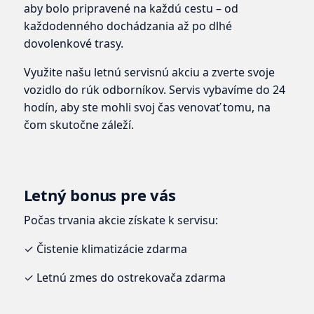
aby bolo pripravené na každú cestu – od
každodenného dochádzania až po dlhé
dovolenkové trasy.
Využite našu letnú servisnú akciu a zverte svoje
vozidlo do rúk odborníkov. Servis vybavíme do 24
hodín, aby ste mohli svoj čas venovať tomu, na
čom skutočne záleží.
Letný bonus pre vás
Počas trvania akcie získate k servisu:
✓ Čistenie klimatizácie zdarma
✓ Letnú zmes do ostrekovača zdarma