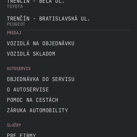
TRENČÍN - BELÁ UL.
TOYOTA
TRENČÍN - BRATISLAVSKÁ UL.
PEUGEOT
PREDAJ
VOZIDLÁ NA OBJEDNÁVKU
VOZIDLÁ SKLADOM
AUTOSERVIS
OBJEDNÁVKA DO SERVISU
O AUTOSERVISE
POMOC NA CESTÁCH
ZÁRUKA AUTOMOBILITY
SLUŽBY
PRE FIRMY