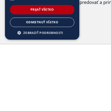
neustále napredovať a prin
PRIJAŤ VŠETKO
ODMIETNUŤ VŠETKO
ZOBRAZIŤ PODROBNOSTI