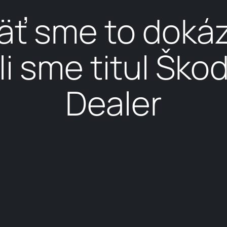
ť sme to dokáz
li sme titul Ško
Dealer