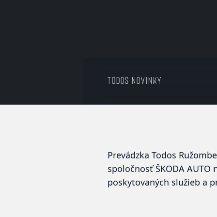
Todos Novinky
Prevádzka
Todos Ružombe
spoločnosť ŠKODA AUTO naj
poskytovaných služieb a p