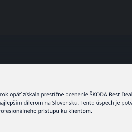
rok
opäť získala prestížne ocenenie
ŠKODA Best Deal
lepším dílerom na Slovensku. Tento úspech je potv
rofesionálneho prístupu ku klientom.