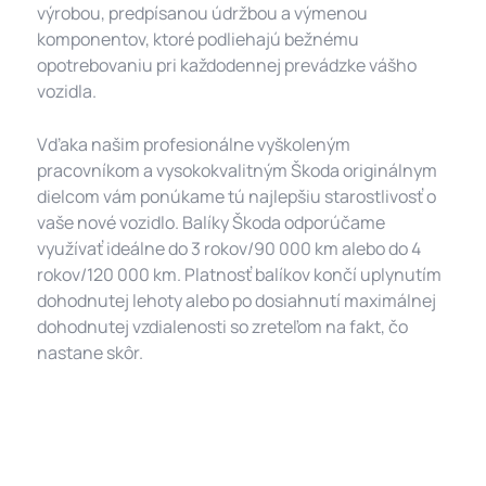
výrobou, predpísanou údržbou a výmenou
komponentov, ktoré podliehajú bežnému
opotrebovaniu pri každodennej prevádzke vášho
vozidla.
Vďaka našim profesionálne vyškoleným
pracovníkom a vysokokvalitným Škoda originálnym
dielcom vám ponúkame tú najlepšiu starostlivosť o
vaše nové vozidlo. Balíky Škoda odporúčame
využívať ideálne do 3 rokov/90 000 km alebo do 4
rokov/120 000 km. Platnosť balíkov končí uplynutím
dohodnutej lehoty alebo po dosiahnutí maximálnej
dohodnutej vzdialenosti so zreteľom na fakt, čo
nastane skôr.