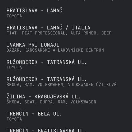
BRATISLAVA - LAMAČ
TOYOTA
BRATISLAVA - LAMAČ / ITALIA
FIAT, FIAT PROFESSIONAL, ALFA ROMEO, JEEP
IVANKA PRI DUNAJI
BAZAR, KAROSÁRSKE A LAKOVNÍCKE CENTRUM
RUŽOMBEROK - TATRANSKÁ UL.
TOYOTA
RUŽOMBEROK - TATRANSKÁ UL.
ŠKODA, RAM, VOLKSWAGEN, VOLKSWAGEN ÚŽITKOVÉ
ŽILINA - KRAGUJEVSKÁ UL.
ŠKODA, SEAT, CUPRA, RAM, VOLKSWAGEN
TRENČÍN - BELÁ UL.
TOYOTA
TRENČÍN - BRATISLAVSKÁ UL.