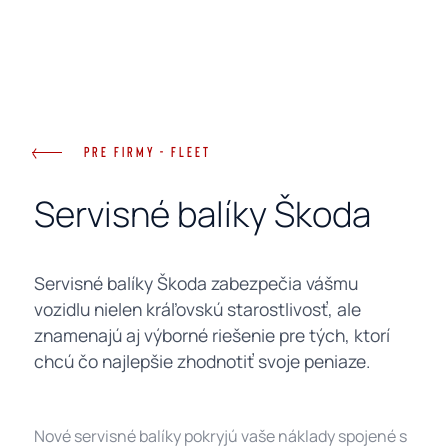
Kontakty
Menu
PRE FIRMY - FLEET
Servisné balíky Škoda
Servisné balíky Škoda zabezpečia vášmu
vozidlu nielen kráľovskú starostlivosť, ale
znamenajú aj výborné riešenie pre tých, ktorí
chcú čo najlepšie zhodnotiť svoje peniaze.
Nové servisné balíky pokryjú vaše náklady spojené s